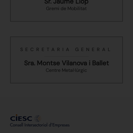
Sr. Jaume Llop
Gremi de Mobilitat
SECRETARIA GENERAL
Sra. Montse Vilanova i Ballet
Centre Metal·lúrgic