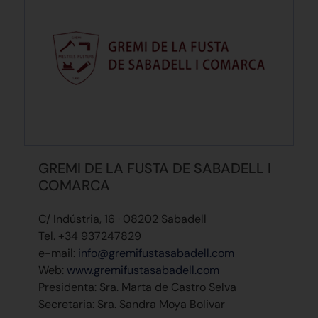
GREMI DE LA FUSTA DE SABADELL I
COMARCA
C/ Indústria, 16 · 08202 Sabadell
Tel. +34 937247829
e-mail:
info@gremifustasabadell.com
Web:
www.gremifustasabadell.com
Presidenta: Sra. Marta de Castro Selva
Secretaria: Sra. Sandra Moya Bolivar