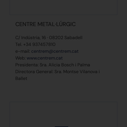
CENTRE METAL·LÚRGIC
C/ Indústria, 16 · 08202 Sabadell
Tel. +34 937457810
e-mail:
centrem@centrem.cat
Web:
www.centrem.cat
Presidenta: Sra. Alicia Bosch i Palma
Directora General: Sra. Montse Vilanova i
Ballet