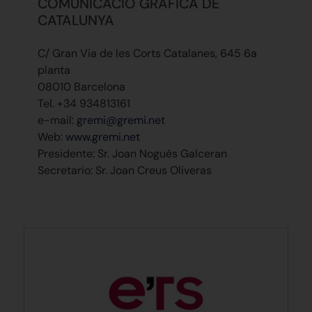
COMUNICACIÓ GRÀFICA DE
CATALUNYA
C/ Gran Via de les Corts Catalanes, 645 6a
planta
08010 Barcelona
Tel. +34 934813161
e-mail:
gremi@gremi.net
Web:
www.gremi.net
Presidente: Sr. Joan Nogués Galceran
Secretario: Sr. Joan Creus Oliveras