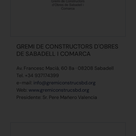
GREMI DE CONSTRUCTORS D'OBRES
DE SABADELL I COMARCA
Av. Francesc Macià, 60 8a · 08208 Sabadell
Tel. +34 937174399
e-mail:
info@gremiconstrucsbd.org
Web:
www.gremiconstrucsbd.org
Presidente: Sr. Pere Mañero Valencia