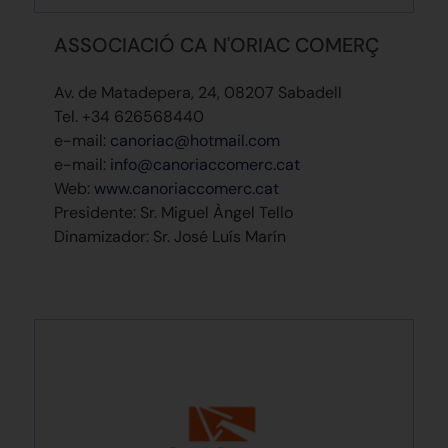
ASSOCIACIÓ CA N'ORIAC COMERÇ
Av. de Matadepera, 24, 08207 Sabadell
Tel. +34 626568440
e-mail:
canoriac@hotmail.com
e-mail:
info@canoriaccomerc.cat
Web:
www.canoriaccomerc.cat
Presidente: Sr. Miguel Àngel Tello
Dinamizador: Sr. José Luís Marín