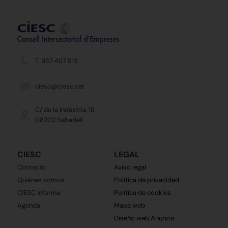
T. 937 457 812
ciesc@ciesc.cat
C/ de la Indústria, 16
08202 Sabadell
CIESC
LEGAL
Contacto
Aviso legal
Quiénes somos
Política de privacidad
CIESC Informa
Política de cookies
Agenda
Mapa web
Diseño web Anunzia