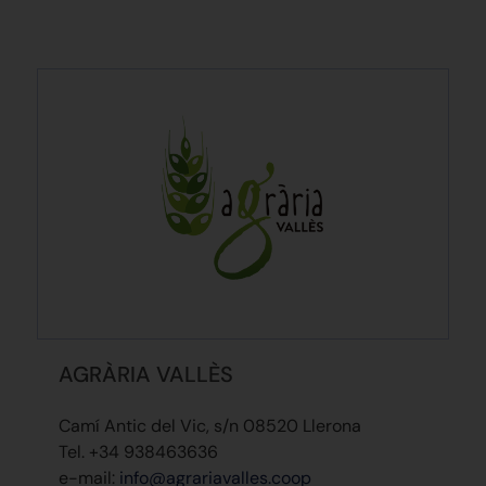
AGRÀRIA VALLÈS
Camí Antic del Vic, s/n 08520 Llerona
Tel. +34 938463636
e-mail:
info@agrariavalles.coop