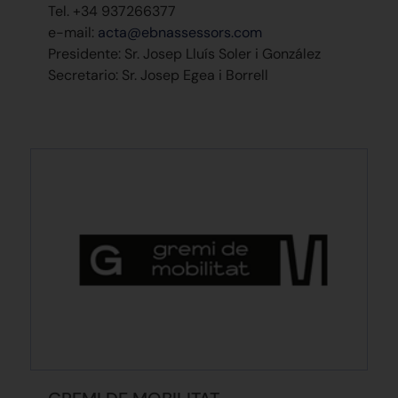
Tel. +34 937266377
e-mail:
acta@ebnassessors.com
Presidente: Sr. Josep Lluís Soler i González
Secretario: Sr. Josep Egea i Borrell