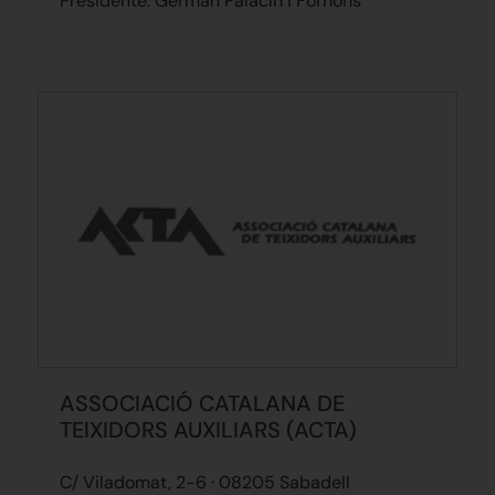
Presidente: German Palacín i Fornons
ASSOCIACIÓ CATALANA DE
TEIXIDORS AUXILIARS (ACTA)
C/ Viladomat, 2-6 · 08205 Sabadell