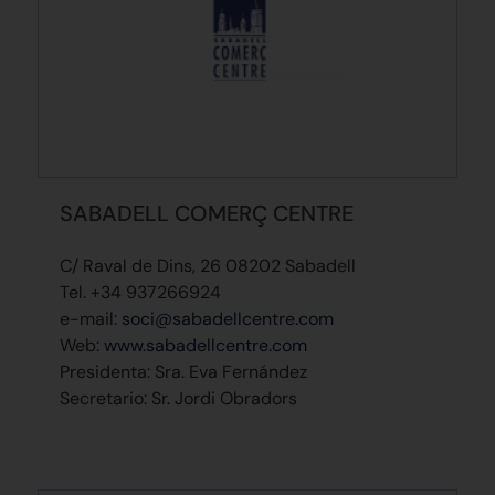
SABADELL COMERÇ CENTRE
C/ Raval de Dins, 26 08202 Sabadell
Tel. +34 937266924
e-mail:
soci@sabadellcentre.com
Web:
www.sabadellcentre.com
Presidenta: Sra. Eva Fernández
Secretario: Sr. Jordi Obradors