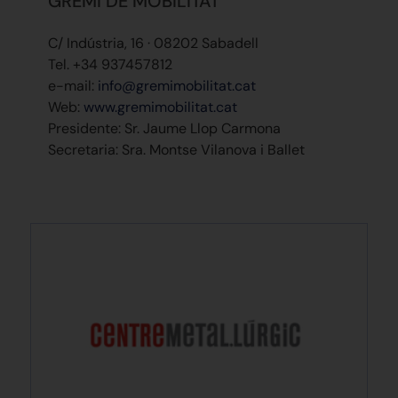
GREMI DE MOBILITAT
C/ Indústria, 16 · 08202 Sabadell
Tel. +34 937457812
e-mail:
info@gremimobilitat.cat
Web:
www.gremimobilitat.cat
Presidente: Sr. Jaume Llop Carmona
Secretaria: Sra. Montse Vilanova i Ballet