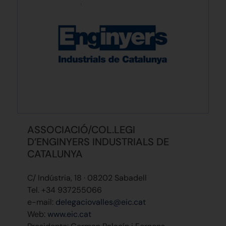
ASSOCIACIÓ/COL.LEGI
D’ENGINYERS INDUSTRIALS DE
CATALUNYA
C/ Indústria, 18 · 08202 Sabadell
Tel. +34 937255066
e-mail:
delegaciovalles@eic.cat
Web:
www.eic.cat