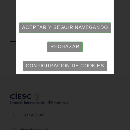
ACEPTAR Y SEGUIR NAVEGANDO
VOLVER
RECHAZAR
CONFIGURACIÓN DE COOKIES
T. 937 457 812
ciesc@ciesc.cat