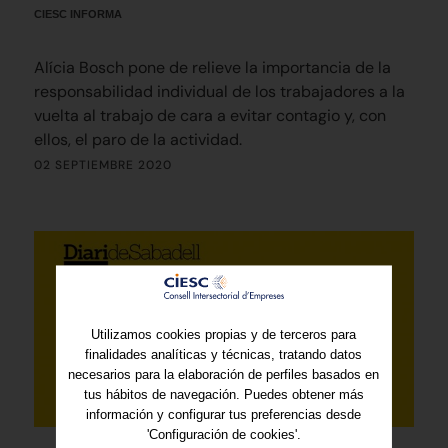
CIESC INFORMA
Alícia Bosch pone de relieve la importancia de la
responsabilidad individual de los trabajadores a la
vuelta al trabajo de cara a evitar contagio y, con
ellos, el paro de la actividad.
02 SEPTIEMBRE 2020
Utilizamos cookies propias y de terceros para
finalidades analíticas y técnicas, tratando datos
necesarios para la elaboración de perfiles basados en
tus hábitos de navegación. Puedes obtener más
información y configurar tus preferencias desde
'Configuración de cookies'.