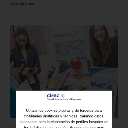
CIESC INFORMA
Utilizamos cookies propias y de terceros para
finalidades analíticas y técnicas, tratando datos
necesarios para la elaboración de perfiles basados en
tus hábitos de navegación. Puedes obtener más