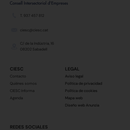
T. 937 457 812
ciesc@ciesc.cat
C/ de la Indústria, 16
08202 Sabadell
CIESC
LEGAL
Contacto
Aviso legal
Quiénes somos
Política de privacidad
CIESC Informa
Política de cookies
Agenda
Mapa web
Diseño web Anunzia
REDES SOCIALES