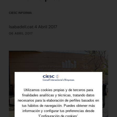
CIESC INFORMA
Isabadell.cat 4 Abril 2017
06 ABRIL 2017
Utilizamos cookies propias y de terceros para
finalidades analíticas y técnicas, tratando datos
necesarios para la elaboración de perfiles basados en
tus hábitos de navegación. Puedes obtener más
información y configurar tus preferencias desde
'Configuración de cookies'.