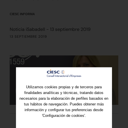
CIESC INFORMA
Noticia iSabadell - 13 septiembre 2019
13 SEPTIEMBRE 2019
Utilizamos cookies propias y de terceros para
finalidades analíticas y técnicas, tratando datos
necesarios para la elaboración de perfiles basados en
tus hábitos de navegación. Puedes obtener más
información y configurar tus preferencias desde
'Configuración de cookies'.