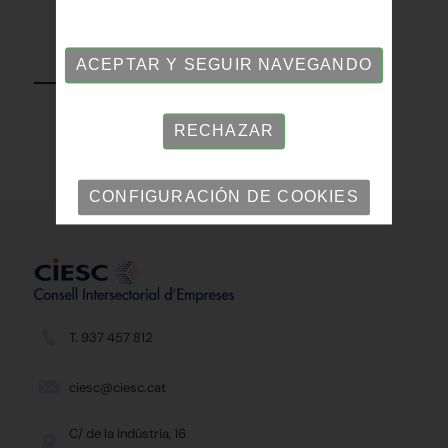
VOLVER
ACEPTAR Y SEGUIR NAVEGANDO
RECHAZAR
CONFIGURACIÓN DE COOKIES
T. 937 457 812
ciesc@ciesc.cat
C/ de la Indústria, 16