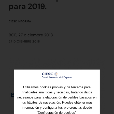
para 2019.
CIESC INFORMA
BOE, 27 diciembre 2018
27 DICIEMBRE 2018
Utilizamos cookies propias y de terceros para
finalidades analíticas y técnicas, tratando datos
necesarios para la elaboración de perfiles basados en
tus hábitos de navegación. Puedes obtener más
información y configurar tus preferencias desde
'Configuración de cookies'.