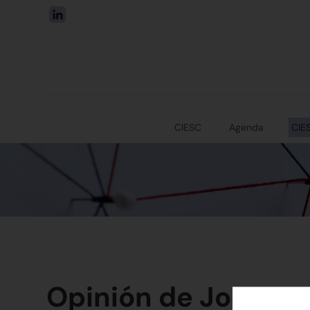
CIESC
Agenda
CIE
Opinión de Josep Mi