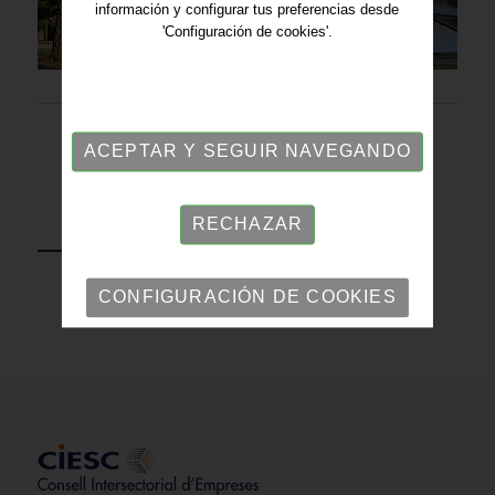
información y configurar tus preferencias desde
'Configuración de cookies'.
ACEPTAR Y SEGUIR NAVEGANDO
RECHAZAR
VOLVER
CONFIGURACIÓN DE COOKIES