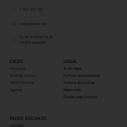
T. 937 457 812
ciesc@ciesc.cat
C/ de la Indústria, 16
08202 Sabadell
CIESC
LEGAL
Contacto
Aviso legal
Quiénes somos
Política de privacidad
CIESC Informa
Política de cookies
Agenda
Mapa web
Diseño web Anunzia
REDES SOCIALES
Linkedin