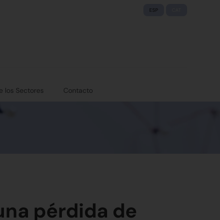
ESP
CAT
e los Sectores
Contacto
una pérdida de