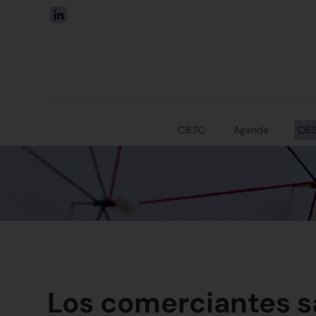
CIESC
Agenda
CIE
Los comerciantes s