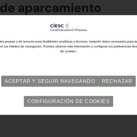
ta de aparcamiento
ies propias y de terceros para finalidades analíticas y técnicas, tratando datos necesarios para l
en tus hábitos de navegación. Puedes obtener más información y configurar tus preferencias de
de cookies'.
ACEPTAR Y SEGUIR NAVEGANDO
RECHAZAR
CONFIGURACIÓN DE COOKIES