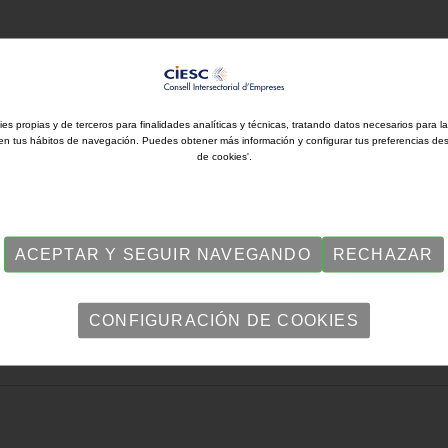
sin restricciones.
ies propias y de terceros para finalidades analíticas y técnicas, tratando datos necesarios para l
en tus hábitos de navegación. Puedes obtener más información y configurar tus preferencias de
de cookies'.
ACEPTAR Y SEGUIR NAVEGANDO
RECHAZAR
CONFIGURACIÓN DE COOKIES