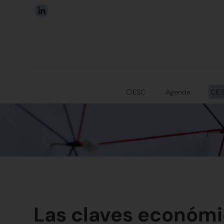
CIESC
Agenda
CIE
Las claves económi