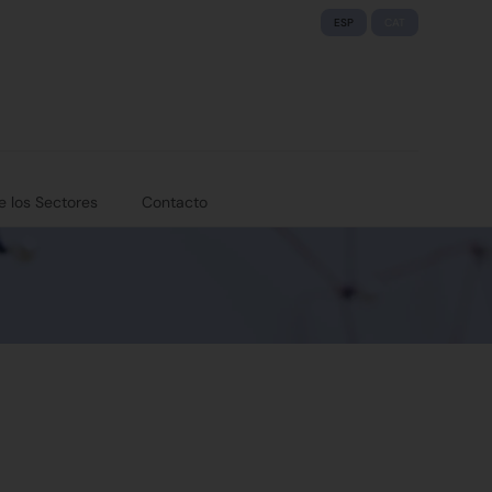
ESP
CAT
e los Sectores
Contacto