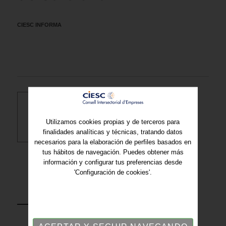
CIESC INFORMA
Descargar PDF
Utilizamos cookies propias y de terceros para
finalidades analíticas y técnicas, tratando datos
necesarios para la elaboración de perfiles basados en
tus hábitos de navegación. Puedes obtener más
información y configurar tus preferencias desde
'Configuración de cookies'.
VOLVER