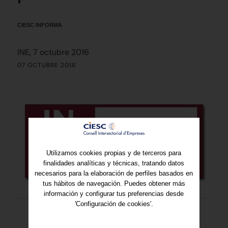
CIESC INFORMA
INE, 7 octubre 2016
07 OCTUBRE 2016
Utilizamos cookies propias y de terceros para
finalidades analíticas y técnicas, tratando datos
necesarios para la elaboración de perfiles basados en
tus hábitos de navegación. Puedes obtener más
información y configurar tus preferencias desde
'Configuración de cookies'.