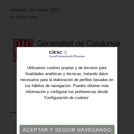
idescat, 24 mayo 2019
24 MAYO 2019
Utilizamos cookies propias y de terceros para
finalidades analíticas y técnicas, tratando datos
necesarios para la elaboración de perfiles basados en
tus hábitos de navegación. Puedes obtener más
información y configurar tus preferencias desde
'Configuración de cookies'.
VOLVER
ACEPTAR Y SEGUIR NAVEGANDO