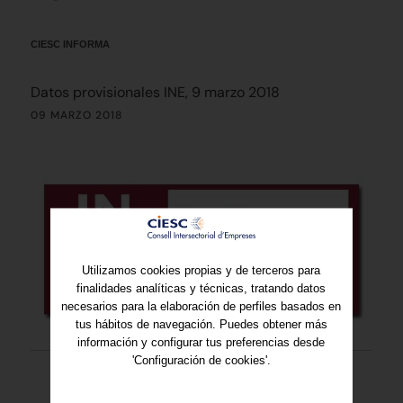
CIESC INFORMA
Datos provisionales INE, 9 marzo 2018
09 MARZO 2018
Utilizamos cookies propias y de terceros para
finalidades analíticas y técnicas, tratando datos
necesarios para la elaboración de perfiles basados en
tus hábitos de navegación. Puedes obtener más
información y configurar tus preferencias desde
'Configuración de cookies'.