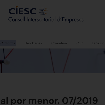
SC Informa
Flaix Dades
Coyuntura
CEP
La Voz d
al por menor. 07/2019