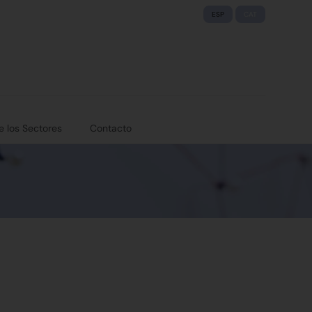
ESP
CAT
e los Sectores
Contacto