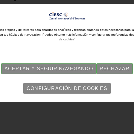
ies propias y de terceros para finalidades analíticas y técnicas, tratando datos necesarios para l
en tus hábitos de navegación. Puedes obtener más información y configurar tus preferencias de
de cookies'.
ACEPTAR Y SEGUIR NAVEGANDO
RECHAZAR
CONFIGURACIÓN DE COOKIES