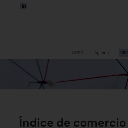
CIESC
Agenda
CIE
Índice de comercio 