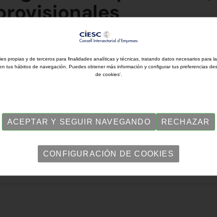
provisionales
ies propias y de terceros para finalidades analíticas y técnicas, tratando datos necesarios para l
en tus hábitos de navegación. Puedes obtener más información y configurar tus preferencias de
de cookies'.
ACEPTAR Y SEGUIR NAVEGANDO
RECHAZAR
CONFIGURACIÓN DE COOKIES