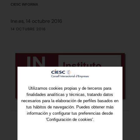
CIESC INFORMA
Ine.es, 14 octubre 2016
14 OCTUBRE 2016
Utilizamos cookies propias y de terceros para
finalidades analíticas y técnicas, tratando datos
necesarios para la elaboración de perfiles basados en
tus hábitos de navegación. Puedes obtener más
información y configurar tus preferencias desde
'Configuración de cookies'.