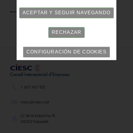
VOLVER
ACEPTAR Y SEGUIR NAVEGANDO
RECHAZAR
CONFIGURACIÓN DE COOKIES
T. 937 457 812
ciesc@ciesc.cat
C/ de la Indústria, 16
08202 Sabadell