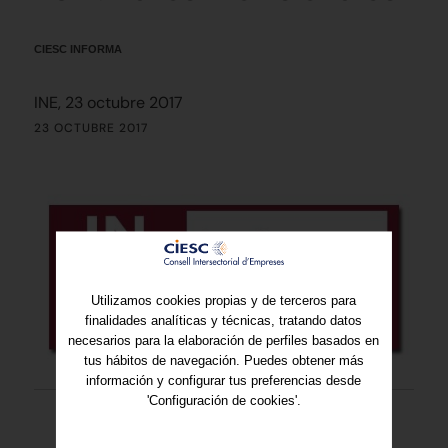
CIESC INFORMA
INE, 23 octubre 2017
23 OCTUBRE 2017
Utilizamos cookies propias y de terceros para
finalidades analíticas y técnicas, tratando datos
necesarios para la elaboración de perfiles basados en
tus hábitos de navegación. Puedes obtener más
información y configurar tus preferencias desde
'Configuración de cookies'.