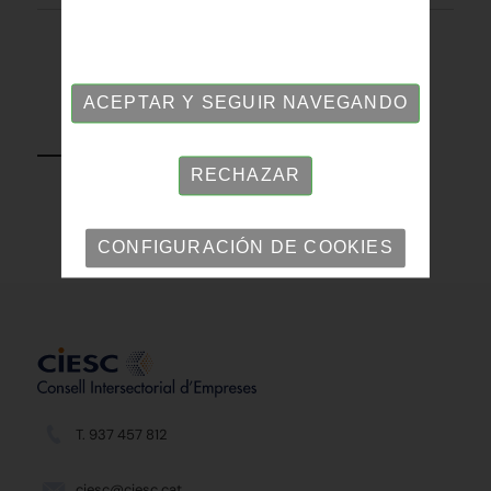
ACEPTAR Y SEGUIR NAVEGANDO
VOLVER
RECHAZAR
CONFIGURACIÓN DE COOKIES
T. 937 457 812
ciesc@ciesc.cat