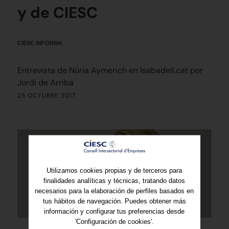
y de CIESC
CIESC INFORMA
Entrevista de Núria Aymerich en Isabadell.cat por
Jordi de Arriba
25 OCTUBRE 2017
Utilizamos cookies propias y de terceros para
finalidades analíticas y técnicas, tratando datos
necesarios para la elaboración de perfiles basados en
tus hábitos de navegación. Puedes obtener más
información y configurar tus preferencias desde
'Configuración de cookies'.