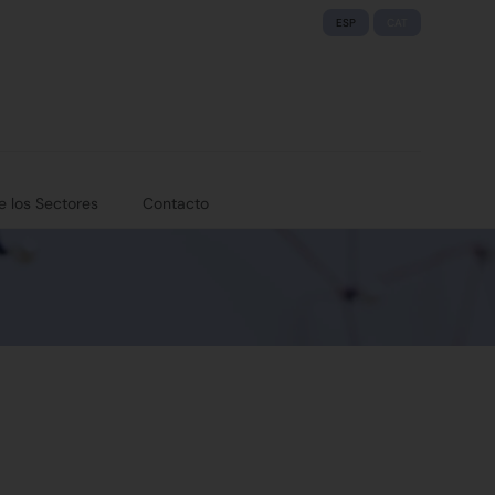
ESP
CAT
e los Sectores
Contacto