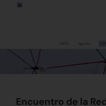
CIESC
Agenda
CIE
Encuentro de la Re