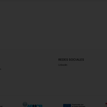
REDES SOCIALES
Linkedin
s