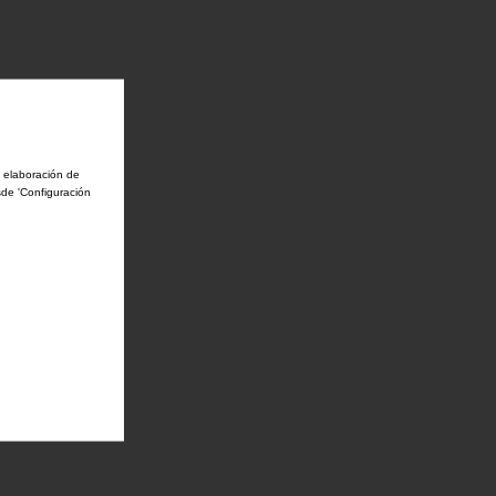
a elaboración de
sde 'Configuración