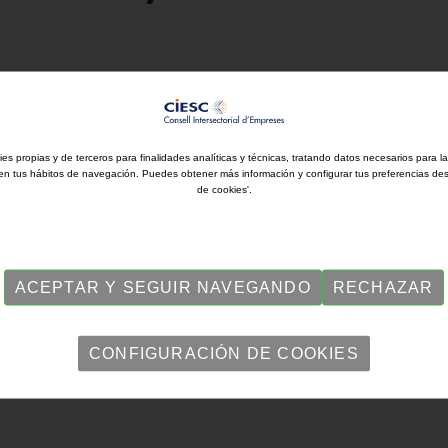
ies propias y de terceros para finalidades analíticas y técnicas, tratando datos necesarios para l
en tus hábitos de navegación. Puedes obtener más información y configurar tus preferencias de
de cookies'.
ACEPTAR Y SEGUIR NAVEGANDO
RECHAZAR
CONFIGURACIÓN DE COOKIES