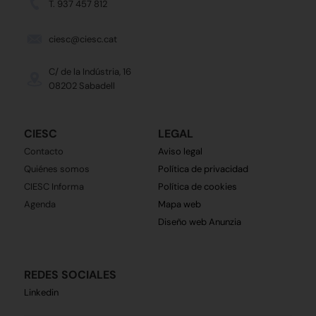
T. 937 457 812
ciesc@ciesc.cat
C/ de la Indústria, 16
08202 Sabadell
CIESC
LEGAL
Contacto
Aviso legal
Quiénes somos
Política de privacidad
CIESC Informa
Política de cookies
Agenda
Mapa web
Diseño web Anunzia
REDES SOCIALES
Linkedin