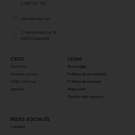
T. 937 457 812
ciesc@ciesc.cat
C/ de la Indústria, 16
08202 Sabadell
CIESC
LEGAL
Contacto
Aviso legal
Quiénes somos
Política de privacidad
CIESC Informa
Política de cookies
Agenda
Mapa web
Diseño web Anunzia
REDES SOCIALES
Linkedin