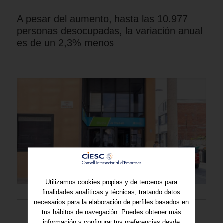
A pesar del aumento, hasta las 10.977
personas desocupadas, la variación anual
es de un 2,3% menos
Utilizamos cookies propias y de terceros para
finalidades analíticas y técnicas, tratando datos
necesarios para la elaboración de perfiles basados en
tus hábitos de navegación. Puedes obtener más
información y configurar tus preferencias desde