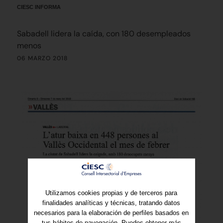
CIESC INFORMA
Sabadell lidera la caída, con 180 desempleados
menos
06 MARZO 2018
Utilizamos cookies propias y de terceros para
finalidades analíticas y técnicas, tratando datos
necesarios para la elaboración de perfiles basados en
tus hábitos de navegación. Puedes obtener más