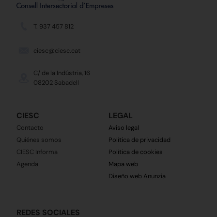
T. 937 457 812
ciesc@ciesc.cat
C/ de la Indústria, 16
08202 Sabadell
CIESC
LEGAL
Contacto
Aviso legal
Quiénes somos
Política de privacidad
CIESC Informa
Política de cookies
Agenda
Mapa web
Diseño web Anunzia
REDES SOCIALES