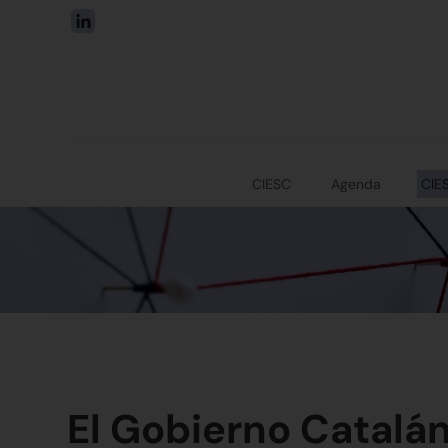
CIESC
Agenda
CIE
El Gobierno Catalán