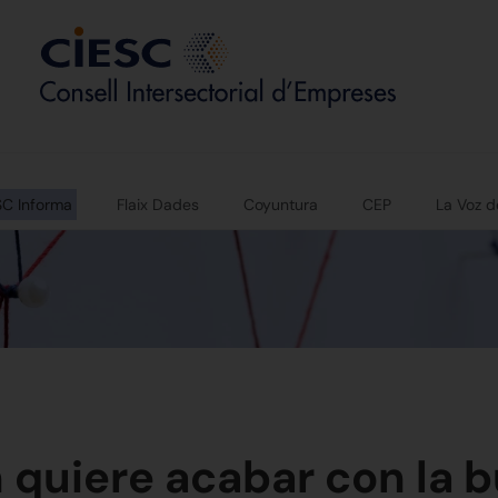
SC Informa
Flaix Dades
Coyuntura
CEP
La Voz d
 quiere acabar con la 