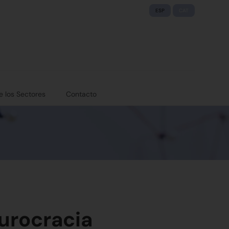
ESP
CAT
e los Sectores
Contacto
burocracia