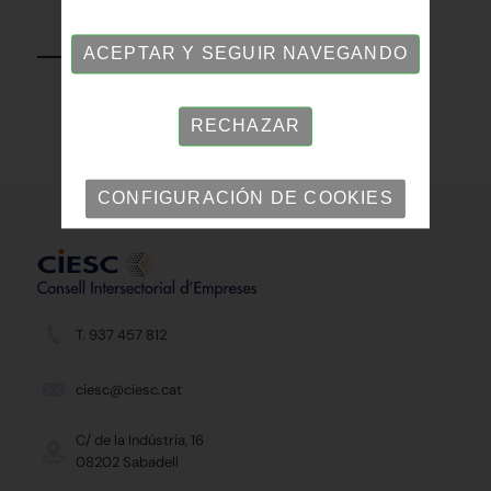
VOLVER
ACEPTAR Y SEGUIR NAVEGANDO
RECHAZAR
CONFIGURACIÓN DE COOKIES
T. 937 457 812
ciesc@ciesc.cat
C/ de la Indústria, 16
08202 Sabadell