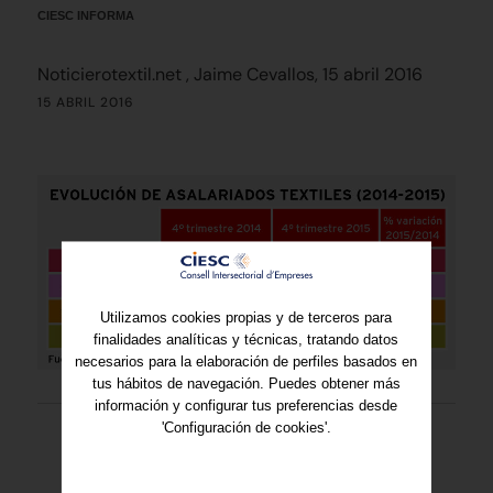
CIESC INFORMA
Noticierotextil.net , Jaime Cevallos, 15 abril 2016
15 ABRIL 2016
Utilizamos cookies propias y de terceros para
finalidades analíticas y técnicas, tratando datos
necesarios para la elaboración de perfiles basados en
tus hábitos de navegación. Puedes obtener más
información y configurar tus preferencias desde
'Configuración de cookies'.