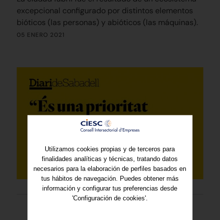
excepcional configurado por distintos elementos
bióticos (las personas) y abióticos (las máquinas).
05 ENERO 2021
Utilizamos cookies propias y de terceros para
finalidades analíticas y técnicas, tratando datos
necesarios para la elaboración de perfiles basados en
tus hábitos de navegación. Puedes obtener más
información y configurar tus preferencias desde
'Configuración de cookies'.