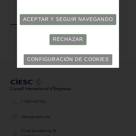
VOLVER
ACEPTAR Y SEGUIR NAVEGANDO
RECHAZAR
CONFIGURACIÓN DE COOKIES
T. 937 457 812
ciesc@ciesc.cat
C/ de la Indústria, 16