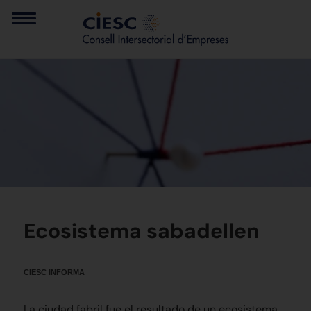
Ecosistema sabadellen
CIESC INFORMA
La ciudad fabril fue el resultado de un ecosistema