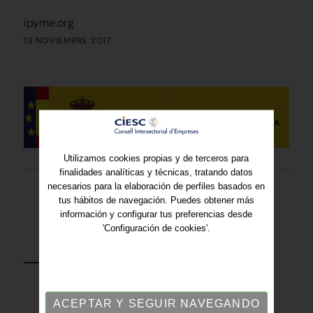
ipyme.org
13 NOVIEMBRE 2017
Utilizamos cookies propias y de terceros para
finalidades analíticas y técnicas, tratando datos
necesarios para la elaboración de perfiles basados en
tus hábitos de navegación. Puedes obtener más
información y configurar tus preferencias desde
'Configuración de cookies'.
VOLVER
ACEPTAR Y SEGUIR NAVEGANDO