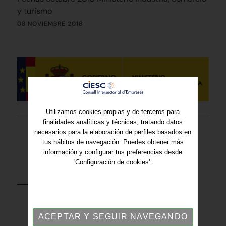
y turismo
08 NOVIEMBRE 2018
Utilizamos cookies propias y de terceros para
finalidades analíticas y técnicas, tratando datos
necesarios para la elaboración de perfiles basados en
tus hábitos de navegación. Puedes obtener más
información y configurar tus preferencias desde
'Configuración de cookies'.
VOLVER
ACEPTAR Y SEGUIR NAVEGANDO