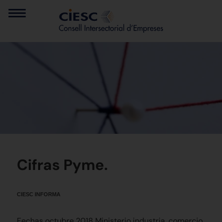
Cifras Pyme.
CIESC INFORMA
Fechas octubre 2018 Ministerio industria, comercio