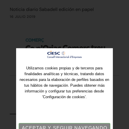
Noticia diario Sabadell edición en papel
16 JULIO 2019
Utilizamos cookies propias y de terceros para
finalidades analíticas y técnicas, tratando datos
necesarios para la elaboración de perfiles basados en
tus hábitos de navegación. Puedes obtener más
información y configurar tus preferencias desde
'Configuración de cookies'.
VOLVER
ACEPTAR Y SEGUIR NAVEGANDO