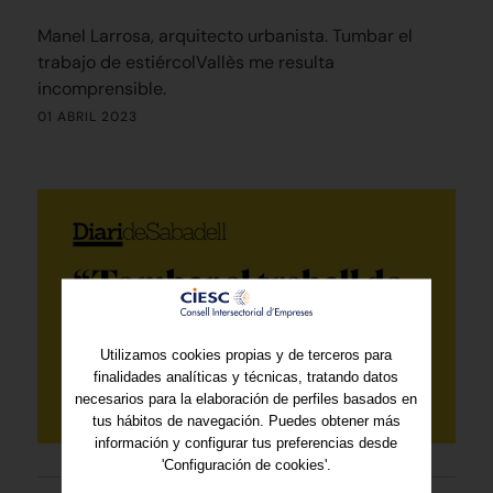
Manel Larrosa, arquitecto urbanista. Tumbar el
trabajo de estiércolVallès me resulta
incomprensible.
01 ABRIL 2023
Utilizamos cookies propias y de terceros para
finalidades analíticas y técnicas, tratando datos
necesarios para la elaboración de perfiles basados en
tus hábitos de navegación. Puedes obtener más
información y configurar tus preferencias desde
'Configuración de cookies'.