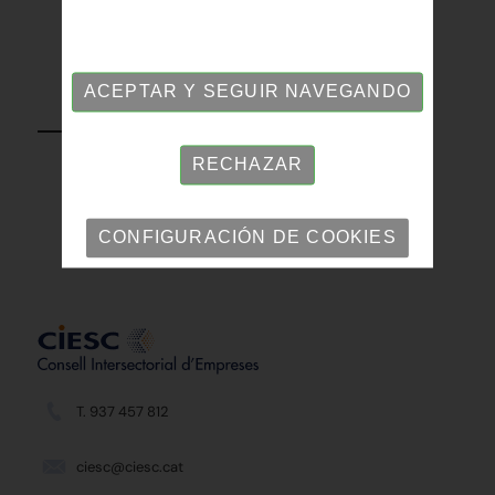
ACEPTAR Y SEGUIR NAVEGANDO
VOLVER
RECHAZAR
CONFIGURACIÓN DE COOKIES
T. 937 457 812
ciesc@ciesc.cat