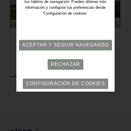
tus hábitos de navegación. Puedes obtener más
información y configurar tus preferencias desde
'Configuración de cookies'.
ACEPTAR Y SEGUIR NAVEGANDO
RECHAZAR
VOLVER
CONFIGURACIÓN DE COOKIES