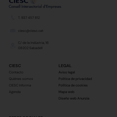
T. 937 457 812
ciesc@ciesc.cat
C/ de la Indústria, 16
08202 Sabadell
CIESC
LEGAL
Contacto
Aviso legal
Quiénes somos
Política de privacidad
CIESC Informa
Política de cookies
Agenda
Mapa web
Diseño web Anunzia