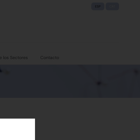
ESP
CAT
e los Sectores
Contacto