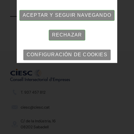
VOLVER
ACEPTAR Y SEGUIR NAVEGANDO
RECHAZAR
CONFIGURACIÓN DE COOKIES
T. 937 457 812
ciesc@ciesc.cat
C/ de la Indústria, 16
08202 Sabadell