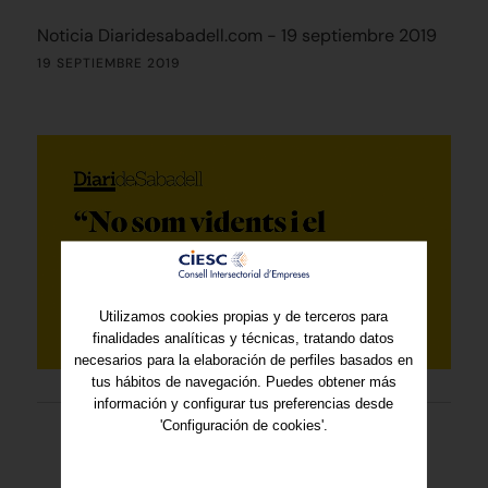
Noticia Diaridesabadell.com - 19 septiembre 2019
19 SEPTIEMBRE 2019
Utilizamos cookies propias y de terceros para
finalidades analíticas y técnicas, tratando datos
necesarios para la elaboración de perfiles basados en
tus hábitos de navegación. Puedes obtener más
información y configurar tus preferencias desde
'Configuración de cookies'.