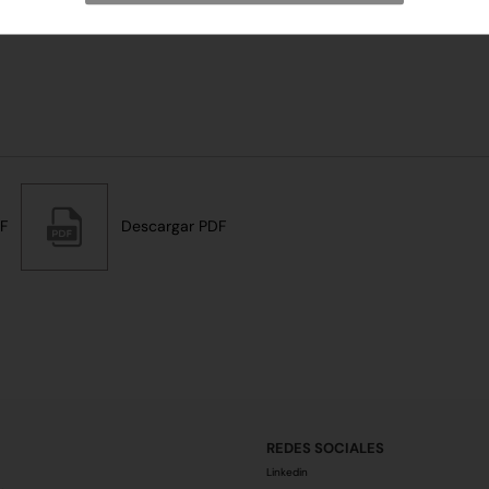
F
Descargar PDF
REDES SOCIALES
Linkedin