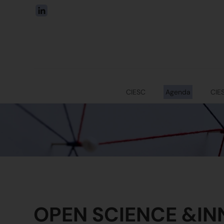
CIESC
Agenda
CIE
OPEN SCIENCE &IN