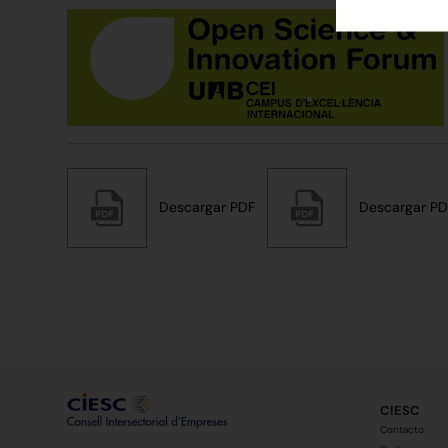
Descargar PDF
Descargar PD
CIESC
Contacto