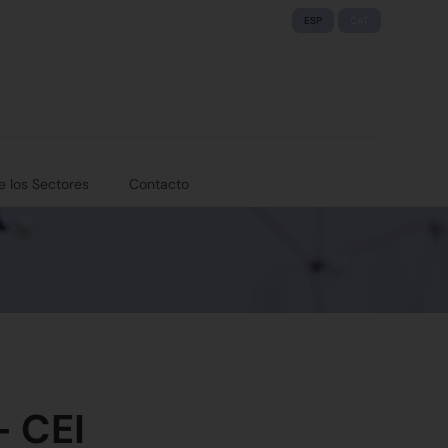
ESP
CAT
e los Sectores
Contacto
 CEI