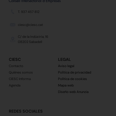
T. 937 457 812
ciesc@ciesc.cat
C/ de la Indústria, 16
08202 Sabadell
CIESC
LEGAL
Contacto
Aviso legal
Quiénes somos
Política de privacidad
CIESC Informa
Política de cookies
Agenda
Mapa web
Diseño web Anunzia
REDES SOCIALES