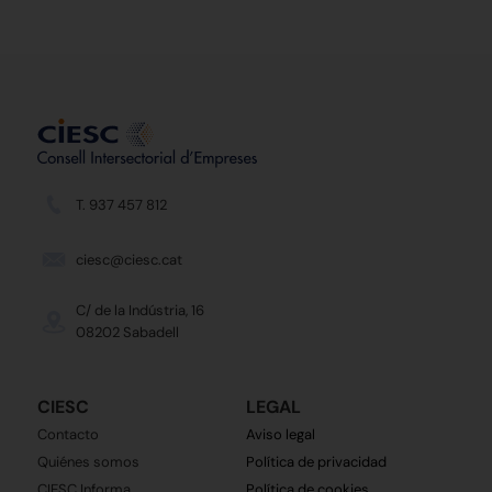
T. 937 457 812
ciesc@ciesc.cat
C/ de la Indústria, 16
08202 Sabadell
CIESC
LEGAL
Contacto
Aviso legal
Quiénes somos
Política de privacidad
CIESC Informa
Política de cookies