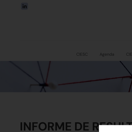
CIESC
Agenda
CI
INFORME DE RESULT