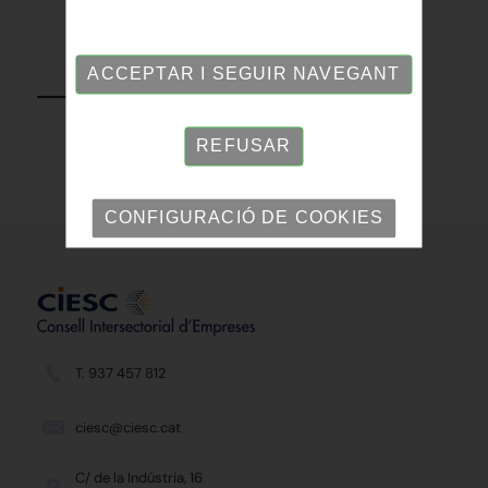
TORNAR
ACCEPTAR I SEGUIR NAVEGANT
REFUSAR
CONFIGURACIÓ DE COOKIES
T. 937 457 812
ciesc@ciesc.cat
C/ de la Indústria, 16