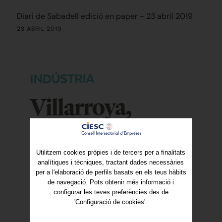
Diari de Sabadell edició en paper - 23 abril 2019
23 ABRIL 2019
Utilitzem cookies pròpies i de tercers per a finalitats
analítiques i tècniques, tractant dades necessàries
per a l'elaboració de perfils basats en els teus hàbits
de navegació. Pots obtenir més informació i
configurar les teves preferències des de
'Configuració de cookies'.