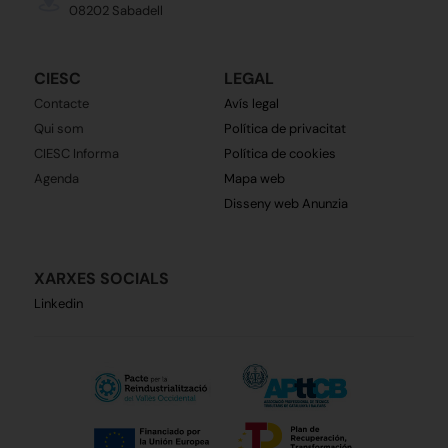
08202 Sabadell
CIESC
LEGAL
Contacte
Avís legal
Qui som
Política de privacitat
CIESC Informa
Política de cookies
Agenda
Mapa web
Disseny web Anunzia
XARXES SOCIALS
Linkedin