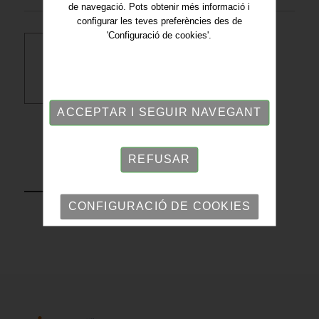
de navegació. Pots obtenir més informació i
configurar les teves preferències des de
'Configuració de cookies'.
Descarregar PDF
ACCEPTAR I SEGUIR NAVEGANT
REFUSAR
TORNAR
CONFIGURACIÓ DE COOKIES