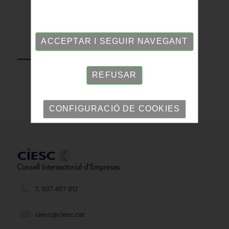
ACCEPTAR I SEGUIR NAVEGANT
TORNAR
REFUSAR
CONFIGURACIÓ DE COOKIES
T. 937 457 812
ciesc@ciesc.cat