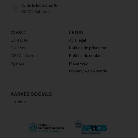
C/ de la Indústria, 16
08202 Sabadell
CIESC
LEGAL
Contacte
Avís legal
Qui som
Política de privacitat
CIESC Informa
Política de cookies
Agenda
Mapa web
Disseny web Anunzia
XARXES SOCIALS
Linkedin