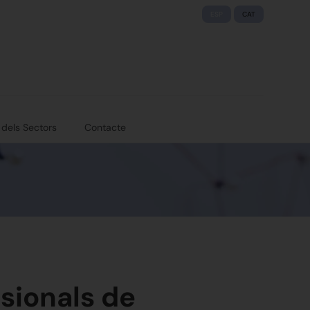
ESP
CAT
 dels Sectors
Contacte
ssionals de