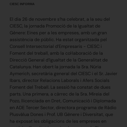
CIESC INFORMA
El dia 26 de novembre s’ha celebrat, a la seu del
CIESC, la jornada Promoció de la Igualtat de
Gènere: Eines per a les empreses, amb un gran
assistència de públic. Ha estat organitzada pel
Consell Intersectorial d’Empresaris - CIESC i
Foment del treball, amb la col·laboració de la
Direcció General d’Igualtat de la Generalitat de
Catalunya. Han obert la jornada la Sra. Núria
Aymerich, secretària general del CIESC i el Sr. Javier
Ibars, director Relacions Laborals i Afers Socials
Foment del Treball. La sessió ha constat de dues
parts. Una primera, a càrrec de la Sra. Mireia del
Pozo, llicenciada en Dret, Comunicació i Diplomada
en ADE Tercer Sector, directora programa de Ràdio
Plusvàlua Dones i Prof. UB Gènere i Diversitat, que
ha exposat les obligacions de les empreses en