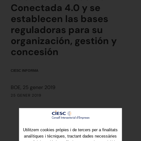
Conectada 4.0 y se
establecen las bases
reguladoras para su
organización, gestión y
concesión
CIESC INFORMA
BOE, 25 gener 2019
25 GENER 2019
Utilitzem cookies pròpies i de tercers per a finalitats
analítiques i tècniques, tractant dades necessàries