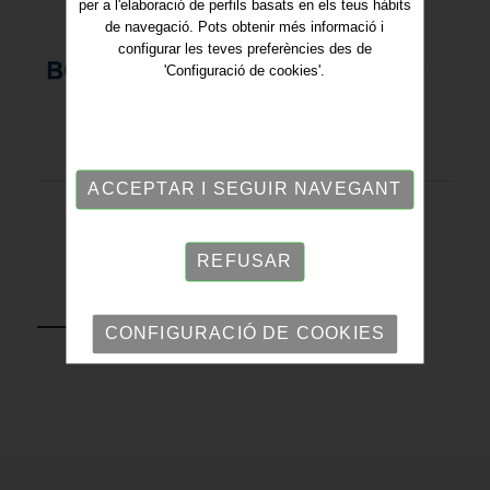
per a l'elaboració de perfils basats en els teus hàbits
de navegació. Pots obtenir més informació i
configurar les teves preferències des de
'Configuració de cookies'.
ACCEPTAR I SEGUIR NAVEGANT
REFUSAR
TORNAR
CONFIGURACIÓ DE COOKIES