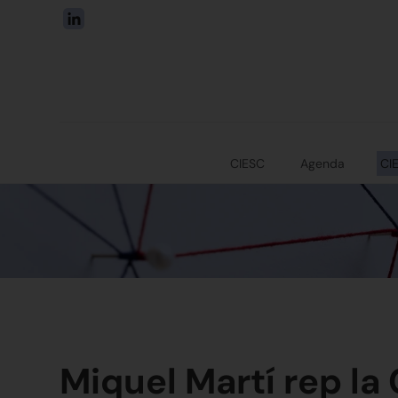
CIESC
Agenda
CI
Miquel Martí rep la