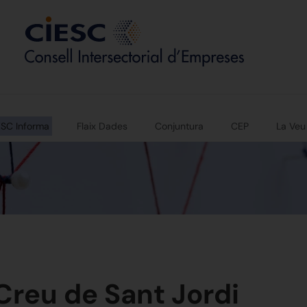
ESC Informa
Flaix Dades
Conjuntura
CEP
La Veu
 Creu de Sant Jordi