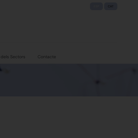
ESP
CAT
 dels Sectors
Contacte