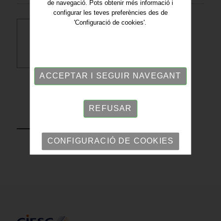
de navegació. Pots obtenir més informació i
configurar les teves preferències des de
'Configuració de cookies'.
Descarregar PDF
ACCEPTAR I SEGUIR NAVEGANT
REFUSAR
TORNAR
CONFIGURACIÓ DE COOKIES