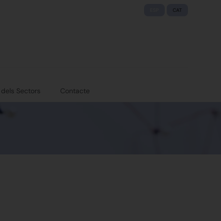
ESP
CAT
 dels Sectors
Contacte