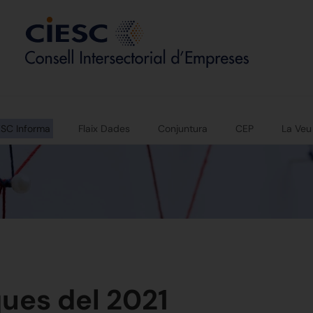
ESC Informa
Flaix Dades
Conjuntura
CEP
La Veu
ues del 2021