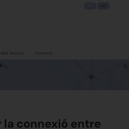
ESP
CAT
 dels Sectors
Contacte
ar la connexió entre