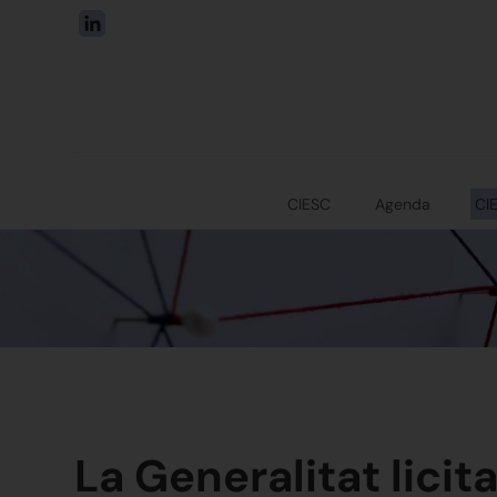
CIESC
Agenda
CI
La Generalitat licit