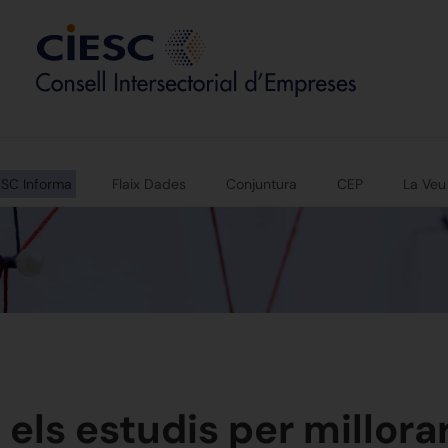
ESC Informa
Flaix Dades
Conjuntura
CEP
La Veu
a els estudis per millor