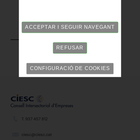
ACCEPTAR I SEGUIR NAVEGANT
TORNAR
REFUSAR
CONFIGURACIÓ DE COOKIES
T. 937 457 812
ciesc@ciesc.cat