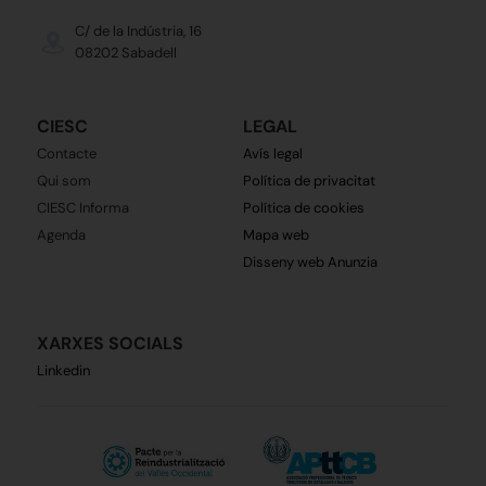
C/ de la Indústria, 16
08202 Sabadell
CIESC
LEGAL
Contacte
Avís legal
Qui som
Política de privacitat
CIESC Informa
Política de cookies
Agenda
Mapa web
Disseny web Anunzia
XARXES SOCIALS
Linkedin