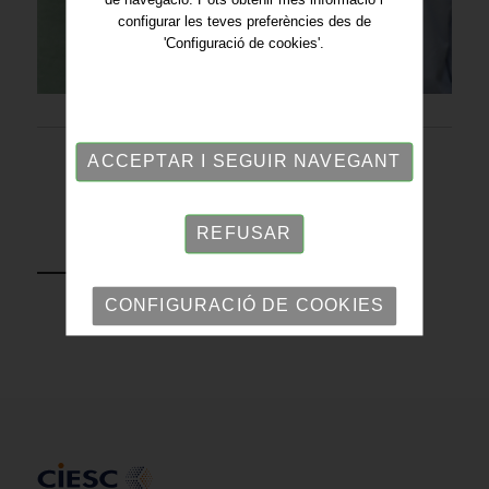
configurar les teves preferències des de
'Configuració de cookies'.
ACCEPTAR I SEGUIR NAVEGANT
REFUSAR
TORNAR
CONFIGURACIÓ DE COOKIES